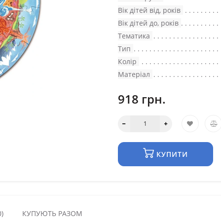
Вік дітей від, років
Вік дітей до, років
Тематика
Тип
Колір
Матеріал
918 грн.
КУПИТИ
)
КУПУЮТЬ РАЗОМ