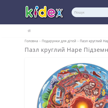
Головна
Подарунки для дітей
Пазл круглий Hap
Пазл круглий Hape Підземни