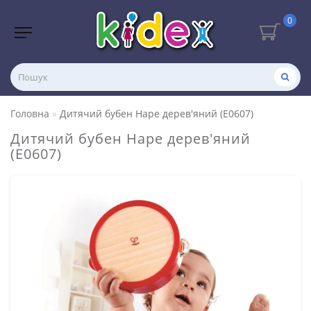
0
Головна
Дитячий бубен Hape дерев'яний (E0607)
Дитячий бубен Hape дерев'яний
(E0607)