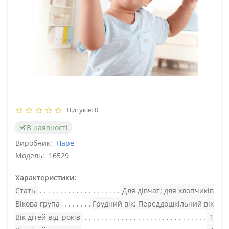
Відгуків: 0
В наявності
Виробник:
Hape
Модель:
16529
Характеристики:
Стать
Для дівчат; для хлопчиків
Вікова група
Грудний вік; Переддошкільний вік
Вік дітей від, років
1