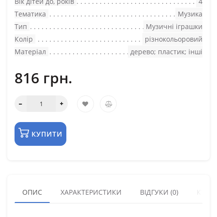
Вік дітей до, років
4
Тематика
Музика
Тип
Музичні іграшки
Колір
різнокольоровий
Матеріал
дерево; пластик; інші
816 грн.
КУПИТИ
ОПИС
ХАРАКТЕРИСТИКИ
ВІДГУКИ (0)
КУПУ