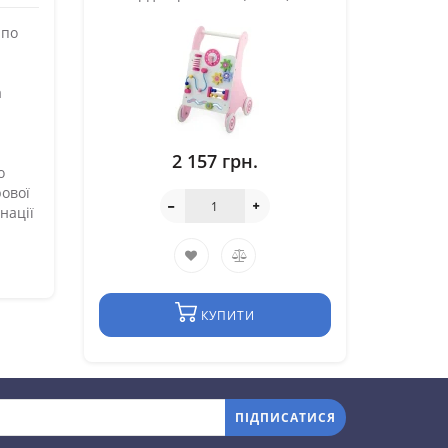
 по
а
2 157 грн.
о
рової
нації
КУПИТИ
ПІДПИСАТИСЯ