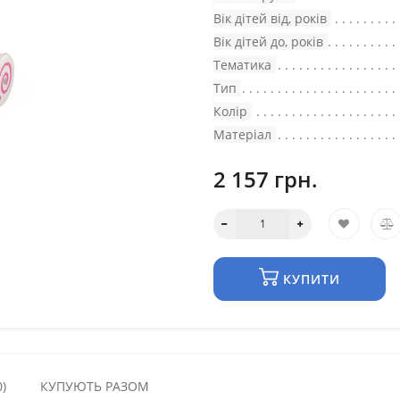
Вік дітей від, років
Вік дітей до, років
Тематика
Тип
Колір
Матеріал
2 157 грн.
КУПИТИ
)
КУПУЮТЬ РАЗОМ