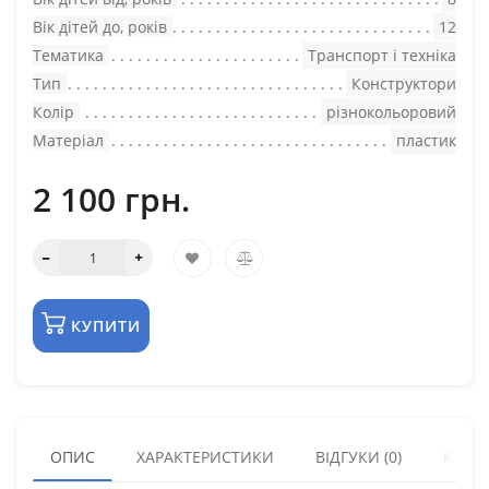
Вік дітей до, років
12
Тематика
Транспорт і техніка
Тип
Конструктори
Колір
різнокольоровий
Матеріал
пластик
2 100 грн.
КУПИТИ
ОПИС
ХАРАКТЕРИСТИКИ
ВІДГУКИ (0)
КУПУ