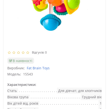
Відгуків: 0
В наявності
Виробник:
Fat Brain Toys
Модель:
15543
Характеристики:
Стать
Для дівчат; для хлопчиків
Вікова група
Грудний вік
Вік дітей від, років
1