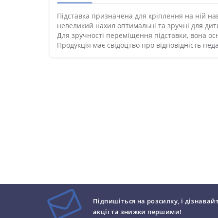
Підставка призначена для кріплення на ній нав
невеликий нахил оптимальні та зручні для дит
Для зручності переміщення підставки, вона ос
Продукція має свідоцтво про відповідність пе
Підпишіться на розсилку, і дізнавай
акції та знижки першими!