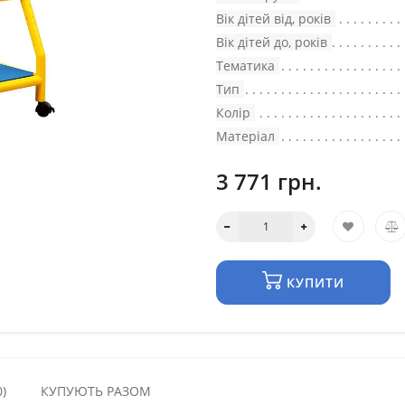
Вік дітей від, років
Вік дітей до, років
Тематика
Тип
Колір
Матеріал
3 771 грн.
КУПИТИ
)
КУПУЮТЬ РАЗОМ