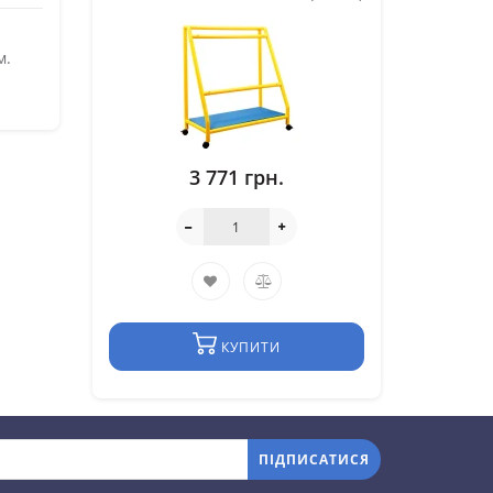
м.
3 771 грн.
КУПИТИ
ПІДПИСАТИСЯ