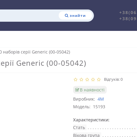
+38(06
знайти
+38(09
 наборів серії Generic (00-05042)
ерії Generic (00-05042)
Відгуків: 0
В наявності
Виробник:
4M
Модель:
15193
Характеристики:
Стать
Вікова група