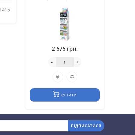
 41 x
2 676 грн.
КУПИТИ
ПІДПИСАТИСЯ