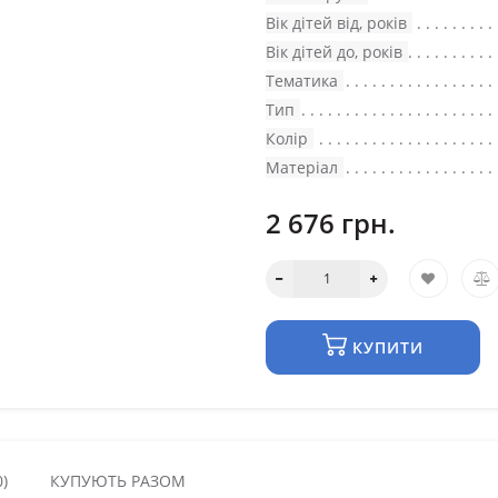
Вік дітей від, років
Вік дітей до, років
Тематика
Тип
Колір
Матеріал
2 676 грн.
КУПИТИ
)
КУПУЮТЬ РАЗОМ