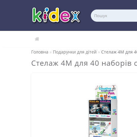
Головна
Подарунки для дітей
Стелаж 4M для 40
Стелаж 4M для 40 наборів с