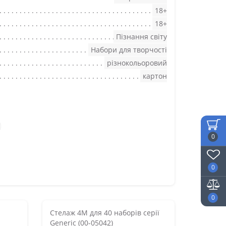
18+
18+
Пізнання світу
Набори для творчості
різнокольоровий
картон
0
0
0
Стелаж 4M для 40 наборів серії
Generic (00-05042)