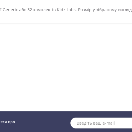
 Generic або 32 комплектів Kidz Labs. Розмір у зібраному вигляді
теся про