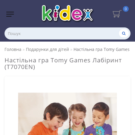
0
Головна
Подарунки для дітей
Настільна гра Tomy Games Л
Настільна гра Tomy Games Лабіринт
(T7070EN)