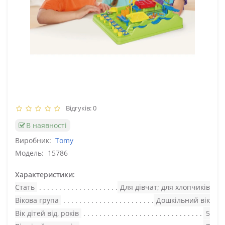
Відгуків: 0
В наявності
Виробник:
Tomy
Модель:
15786
Характеристики:
Стать
Для дівчат; для хлопчиків
Вікова група
Дошкільний вік
Вік дітей від, років
5