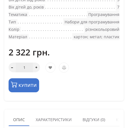
Вік дітей до, років
7
Тематика
Програмування
Тип
Набори для програмування
Колір
різнокольоровий
Матеріал
картон; метал; пластик
2 322 грн.
КУПИТИ
ОПИС
ХАРАКТЕРИСТИКИ
ВІДГУКИ (0)
КУПУ