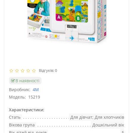
Відгуків: 0
В наявності
Виробник:
4M
Модель:
15219
Характеристики:
Стать
Для дівчат; Для хлопчиків
Вікова група
Дошкільний вік
Вік дітей від, років
5