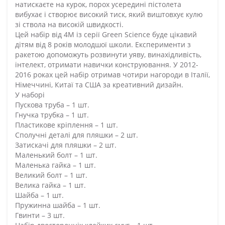
натискаєте на курок, порох усередині пістолета
вибухає і створює високий тиск, який виштовхує кулю
зі ствола на високій швидкості.
Цей набір від 4М із серії Green Science буде цікавий
дітям від 8 років молодшої школи. Експерименти з
ракетою допоможуть розвинути уяву, винахідливість,
інтелект, отримати навички конструювання. У 2012-
2016 роках цей набір отримав чотири нагороди в Італії,
Німеччині, Китаї та США за креативний дизайн.
У наборі
Пускова труба – 1 шт.
Гнучка трубка – 1 шт.
Пластикове кріплення – 1 шт.
Сполучні деталі для пляшки – 2 шт.
Затискачі для пляшки – 2 шт.
Маленький болт – 1 шт.
Маленька гайка – 1 шт.
Великий болт – 1 шт.
Велика гайка – 1 шт.
Шайба – 1 шт.
Пружинна шайба – 1 шт.
Гвинти – 3 шт.