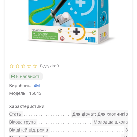
Відгуків: 0
В наявності
Виробник:
4M
Модель:
15045
Характеристики:
Стать
Для дівчат; Для хлопчиків
Вікова група
Молодша школа
Вік дітей від, років
8