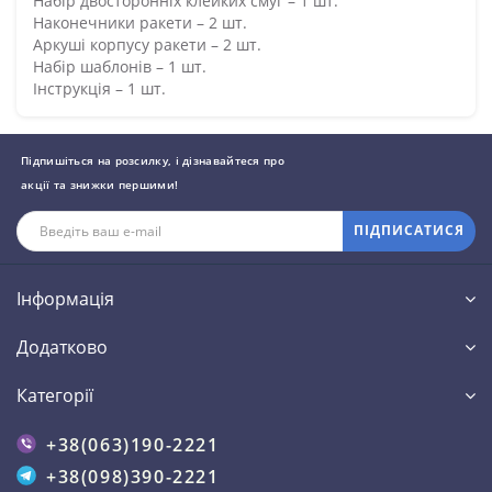
Набір двосторонніх клейких смуг – 1 шт.
Наконечники ракети – 2 шт.
Аркуші корпусу ракети – 2 шт.
Набір шаблонів – 1 шт.
Інструкція – 1 шт.
Підпишіться на розсилку, і дізнавайтеся про
акції та знижки першими!
ПІДПИСАТИСЯ
Інформація
Додатково
Категорії
+38(063)190-2221
+38(098)390-2221