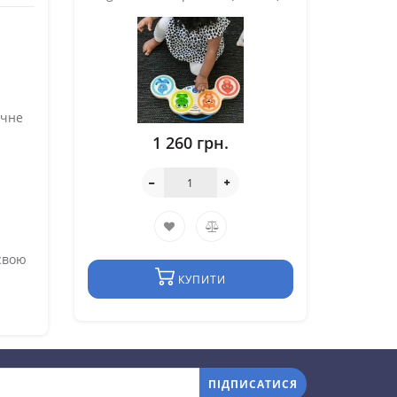
ічне
1 260 грн.
 свою
КУПИТИ
ПІДПИСАТИСЯ