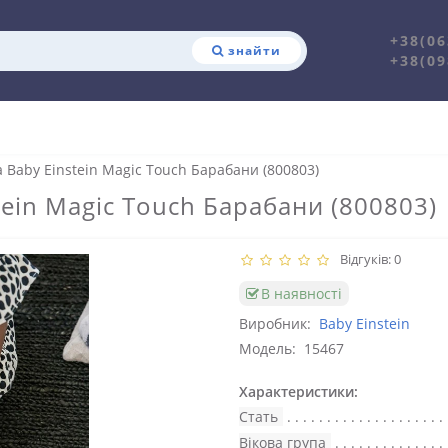
+38(06
знайти
+38(09
 Baby Einstein Magic Touch Барабани (800803)
ein Magic Touch Барабани (800803)
Відгуків: 0
В наявності
Виробник:
Baby Einstein
Модель:
15467
Характеристики:
Стать
Вікова група