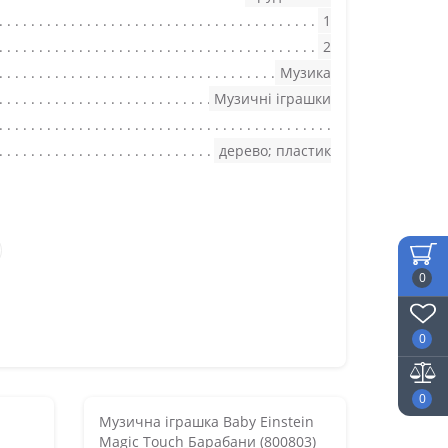
1
2
Музика
Музичні іграшки
дерево; пластик
0
0
0
Музична іграшка Baby Einstein
Magic Touch Барабани (800803)