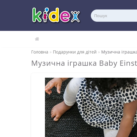
Головна
Подарунки для дітей
Музична іграшка
Музична іграшка Baby Einst