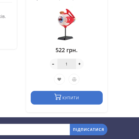
ів.
522 грн.
КУПИТИ
ПІДПИСАТИСЯ