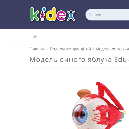
Головна
Подарунки для дітей
Модель очного яб
Модель очного яблука Edu-T