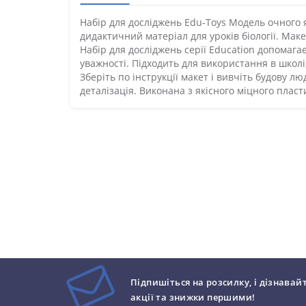
Набір для досліджень Edu-Toys Модель очного я
дидактичний матеріал для уроків біології. Мак
Набір для досліджень серії Education допомагає
уважності. Підходить для використання в школі
Зберіть по інструкції макет і вивчіть будову лю
деталізація. Виконана з якісного міцного пласт
Підпишіться на розсилку, і дізнавай
акції та знижки першими!