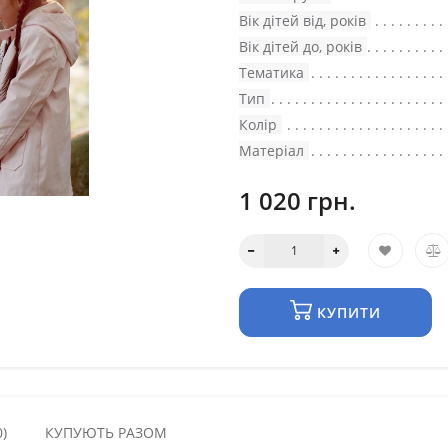
Вік дітей від, років
Вік дітей до, років
Тематика
Тип
Колір
Матеріал
1 020 грн.
КУПИТИ
)
КУПУЮТЬ РАЗОМ