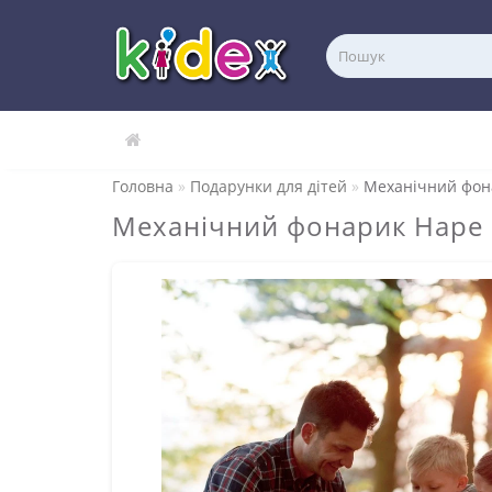
Головна
Подарунки для дітей
Механічний фона
Механічний фонарик Hape N