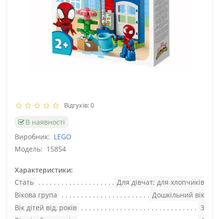
Відгуків: 0
В наявності
Виробник:
LEGO
Модель:
15854
Характеристики:
Стать
Для дівчат; для хлопчиків
Вікова група
Дошкільний вік
Вік дітей від, років
3