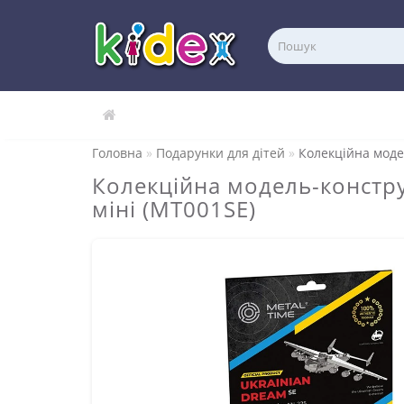
Головна
Подарунки для дітей
Колекційна модел
Колекційна модель-конструк
міні (MT001SE)