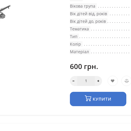
Вікова група
Вік дітей від, років
Вік дітей до, років
Тематика
Тип
Колір
Матеріал
600 грн.
КУПИТИ