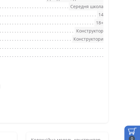
Середня школа
14
18+
Конструктор
Конструктори
0
Колекційна модель-конструктор