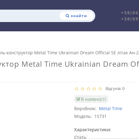
+38(06
знайти
+38(09
ь-конструктор Metal Time Ukrainian Dream Official SE літак Ан-2
тор Metal Time Ukrainian Dream Offi
Відгуків: 0
В наявності
Виробник:
Metal Time
Модель:
15731
Характеристики:
Стать