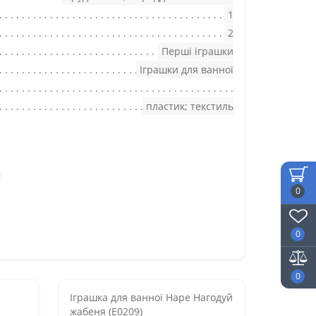
1
2
Перші іграшки
Іграшки для ванної
пластик; текстиль
0
0
0
Іграшка для ванної Hape Нагодуй
жабеня (E0209)