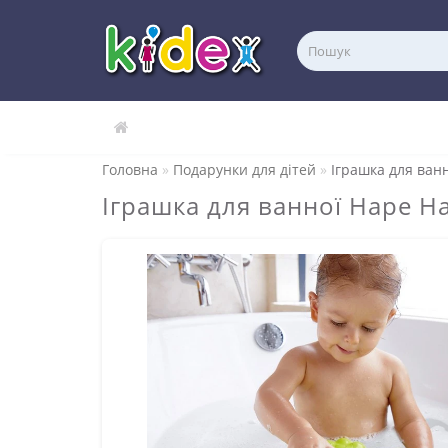
Головна
Подарунки для дітей
Іграшка для ван
Іграшка для ванної Hape Н