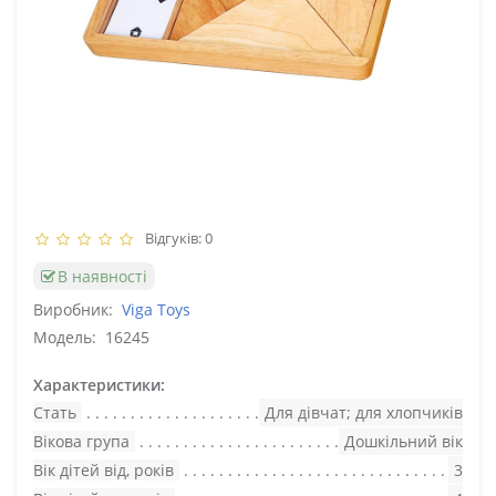
Відгуків: 0
В наявності
Виробник:
Viga Toys
Модель:
16245
Характеристики:
Стать
Для дівчат; для хлопчиків
Вікова група
Дошкільний вік
Вік дітей від, років
3