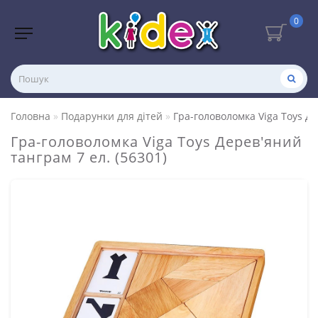
0
Головна
Подарунки для дітей
Гра-головоломка Viga Toys Де
Гра-головоломка Viga Toys Дерев'яний
танграм 7 ел. (56301)