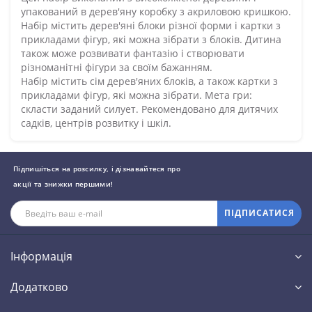
упакований в дерев'яну коробку з акриловою кришкою.
Набір містить дерев'яні блоки різної форми і картки з
прикладами фігур, які можна зібрати з блоків. Дитина
також може розвивати фантазію і створювати
різноманітні фігури за своїм бажанням.
Набір містить сім дерев'яних блоків, а також картки з
прикладами фігур, які можна зібрати. Мета гри:
скласти заданий силует. Рекомендовано для дитячих
садків, центрів розвитку і шкіл.
Підпишіться на розсилку, і дізнавайтеся про
акції та знижки першими!
ПІДПИСАТИСЯ
Інформація
Додатково