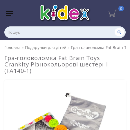
0
Головна
Подарунки для дітей
Гра-головоломка Fat Brain To
Гра-головоломка Fat Brain Toys
Crankity Різнокольорові шестерні
(FA140-1)