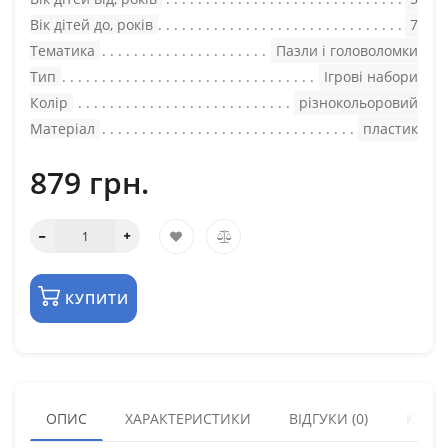
Вік дітей до, років
7
Тематика
Пазли і головоломки
Тип
Ігрові набори
Колір
різнокольоровий
Матеріал
пластик
879 грн.
КУПИТИ
ОПИС
ХАРАКТЕРИСТИКИ
ВІДГУКИ (0)
КУПУ