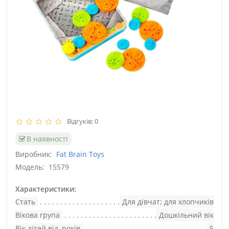
Відгуків: 0
В наявності
Виробник:
Fat Brain Toys
Модель:
15579
Характеристики:
Стать
Для дівчат; для хлопчиків
Вікова група
Дошкільний вік
Вік дітей від, років
5