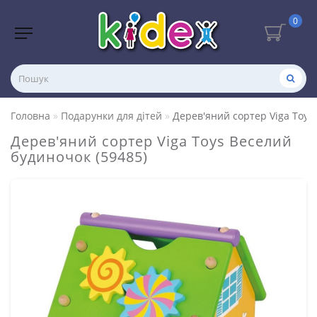
0
Головна
Подарунки для дітей
Дерев'яний сортер Viga Toys
Дерев'яний сортер Viga Toys Веселий
будиночок (59485)