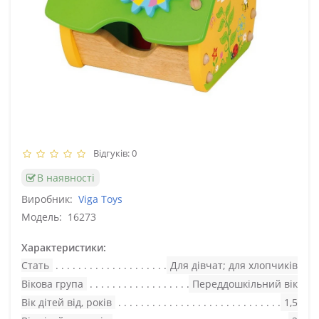
Відгуків: 0
В наявності
Виробник:
Viga Toys
Модель:
16273
Характеристики:
Стать
Для дівчат; для хлопчиків
Вікова група
Переддошкільний вік
Вік дітей від, років
1,5