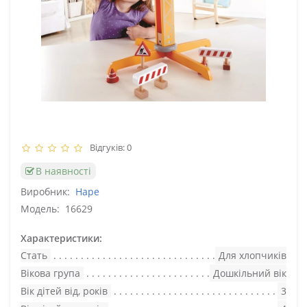
Відгуків: 0
В наявності
Виробник:
Hape
Модель:
16629
Характеристики:
Стать
Для хлопчиків
Вікова група
Дошкільний вік
Вік дітей від, років
3