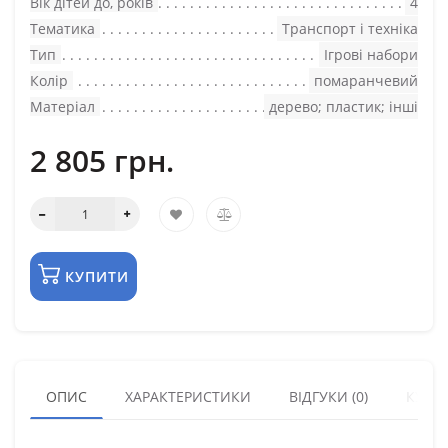
Вік дітей до, років
4
Тематика
Транспорт і техніка
Тип
Ігрові набори
Колір
помаранчевий
Матеріал
дерево; пластик; інші
2 805 грн.
КУПИТИ
ОПИС
ХАРАКТЕРИСТИКИ
ВІДГУКИ (0)
КУПУ