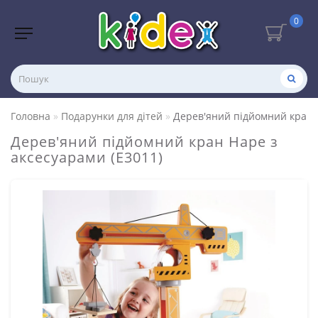
0
Головна
Подарунки для дітей
Дерев'яний підйомний кран H
Дерев'яний підйомний кран Hape з
аксесуарами (E3011)