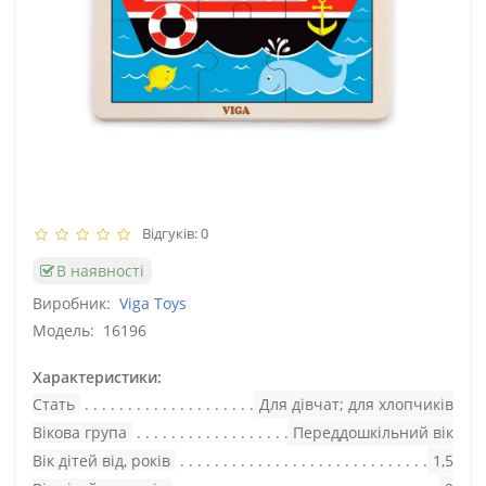
Відгуків: 0
В наявності
Виробник:
Viga Toys
Модель:
16196
Характеристики:
Стать
Для дівчат; для хлопчиків
Вікова група
Переддошкільний вік
Вік дітей від, років
1,5