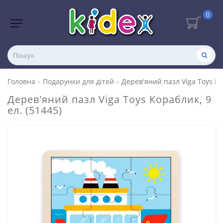
0
Головна
Подарунки для дітей
Дерев'яний пазл Viga Toys Кор
Дерев'яний пазл Viga Toys Кораблик, 9
ел. (51445)