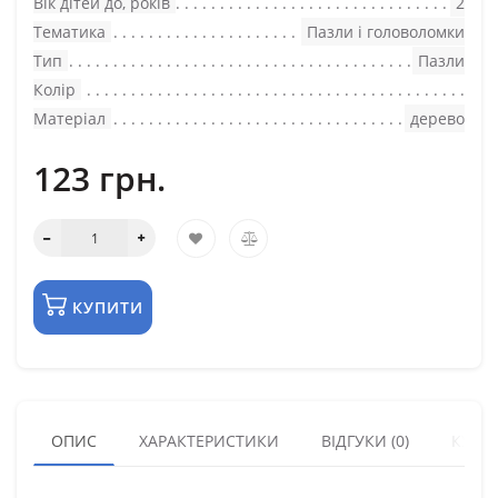
Вік дітей до, років
2
Тематика
Пазли і головоломки
Тип
Пазли
Колір
Матеріал
дерево
123 грн.
КУПИТИ
ОПИС
ХАРАКТЕРИСТИКИ
ВІДГУКИ (0)
КУПУ