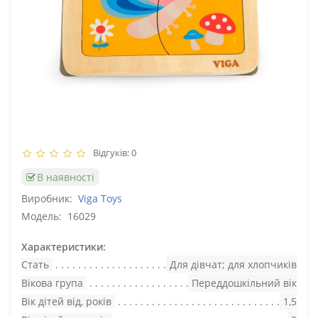
Відгуків: 0
В наявності
Виробник:
Viga Toys
Модель:
16029
Характеристики:
Стать
Для дівчат; для хлопчиків
Вікова група
Переддошкільний вік
Вік дітей від, років
1,5