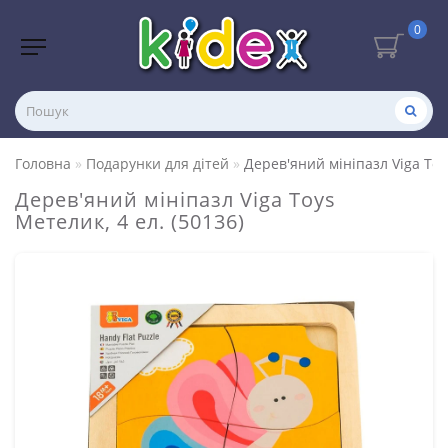
0
Головна
Подарунки для дітей
Дерев'яний мініпазл Viga Toys
Дерев'яний мініпазл Viga Toys
Метелик, 4 ел. (50136)