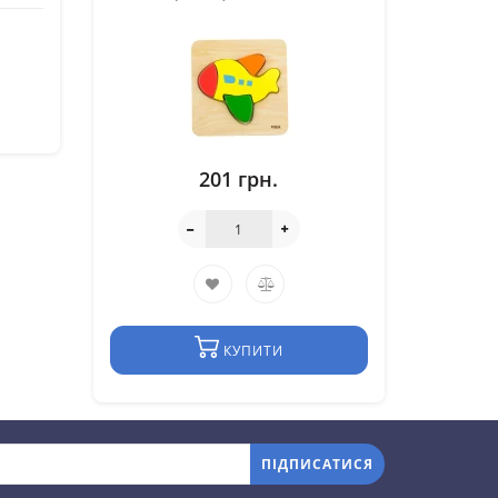
201 грн.
КУПИТИ
ПІДПИСАТИСЯ