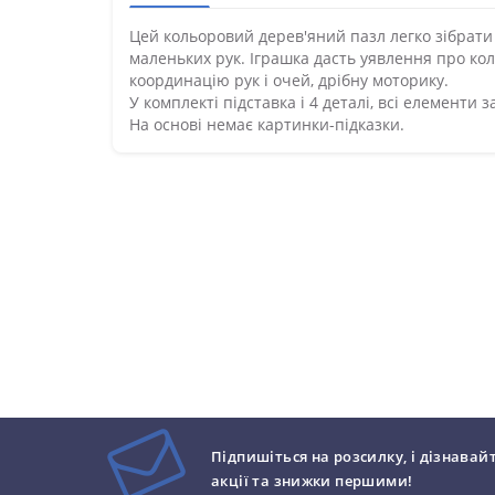
Цей кольоровий дерев'яний пазл легко зібрати 
маленьких рук. Іграшка дасть уявлення про ко
координацію рук і очей, дрібну моторику.
У комплекті підставка і 4 деталі, всі елементи з
На основі немає картинки-підказки.
Підпишіться на розсилку, і дізнавай
акції та знижки першими!