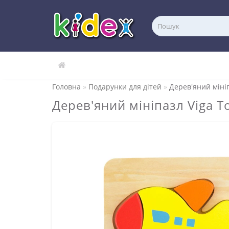
Головна
Подарунки для дітей
Дерев'яний мініп
Дерев'яний мініпазл Viga T