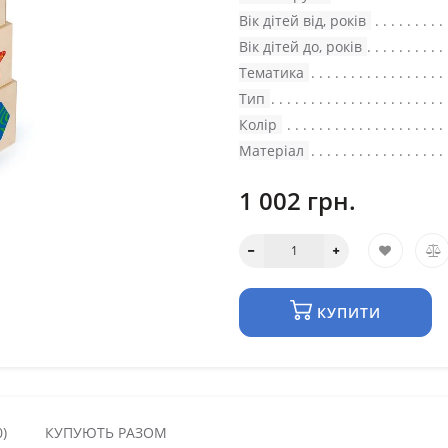
Вік дітей від, років
Вік дітей до, років
Тематика
Тип
Колір
Матеріал
1 002 грн.
КУПИТИ
)
КУПУЮТЬ РАЗОМ