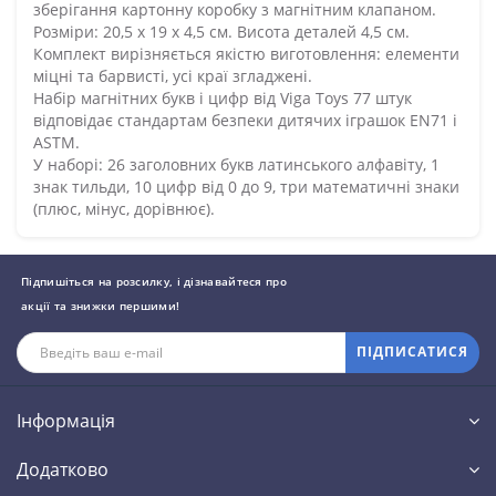
зберігання картонну коробку з магнітним клапаном.
Розміри: 20,5 х 19 х 4,5 см. Висота деталей 4,5 см.
Комплект вирізняється якістю виготовлення: елементи
міцні та барвисті, усі краї згладжені.
Набір магнітних букв і цифр від Viga Toys 77 штук
відповідає стандартам безпеки дитячих іграшок EN71 і
ASTM.
У наборі: 26 заголовних букв латинського алфавіту, 1
знак тильди, 10 цифр від 0 до 9, три математичні знаки
(плюс, мінус, дорівнює).
Підпишіться на розсилку, і дізнавайтеся про
акції та знижки першими!
ПІДПИСАТИСЯ
Інформація
Додатково