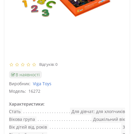
Відгуків: 0
В наявності
Виробник:
Viga Toys
Модель:
16272
Характеристики:
Стать
Для дівчат; для хлопчиків
Вікова група
Дошкільний вік
Вік дітей від, років
3