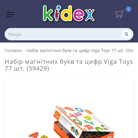
0
Головна
Набір магнітних букв та цифр Viga Toys 77 шт. (5942
Набір магнітних букв та цифр Viga Toys
77 шт. (59429)