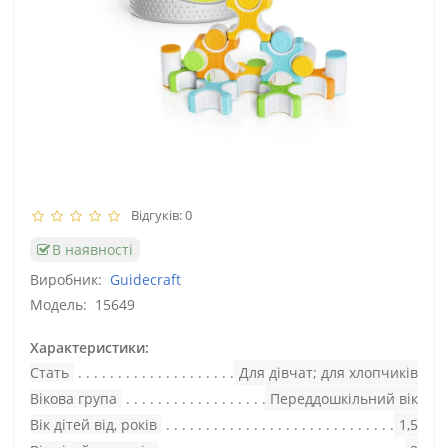
Відгуків: 0
В наявності
Виробник:
Guidecraft
Модель:
15649
Характеристики:
Стать
Для дівчат; для хлопчиків
Вікова група
Переддошкільний вік
Вік дітей від, років
1,5