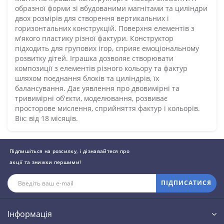
образної форми зі вбудованими магнітами та циліндри
двох розмірів для створення вертикальних і
горизонтальних конструкцій. Поверхня елементів з
м'якого пластику різної фактури. Конструктор
підходить для групових ігор, сприяє емоціональному
розвитку дітей. Іграшка дозволяє створювати
композиції з елементів різного кольору та фактур
шляхом поєднання блоків та циліндрів, їх
балансування. Дає уявлення про двовимірні та
тривимірні об'єкти, моделювання, розвиває
просторове мислення, сприйняття фактур і кольорів.
Вік: від 18 місяців.
Підпишіться на розсилку, і дізнавайтеся про
акції та знижки першими!
ПІДПИСАТИСЯ
Інформація