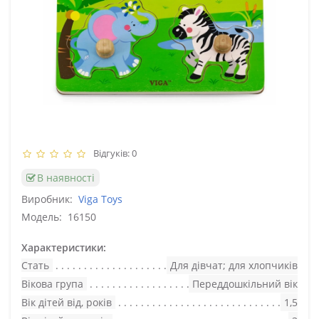
Відгуків: 0
В наявності
Виробник:
Viga Toys
Модель:
16150
Характеристики:
Стать
Для дівчат; для хлопчиків
Вікова група
Переддошкільний вік
Вік дітей від, років
1,5