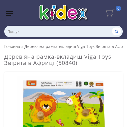
0
Головна
Дерев'яна рамка-вкладиш Viga Toys Звірята в Африц
Дерев'яна рамка-вкладиш Viga Toys
Звірята в Африці (50840)