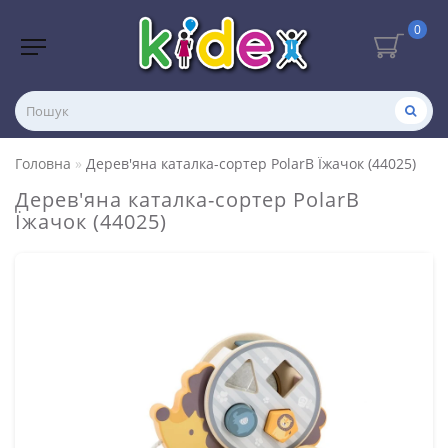
0
Головна
Дерев'яна каталка-сортер PolarB Їжачок (44025)
Дерев'яна каталка-сортер PolarB
Їжачок (44025)