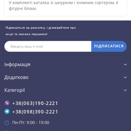
У комплекті каталка зі шнурком і знімним сортером, 4
фігурні блоки.
Підпишіться на розсилку, і дізнавайтеся про
акції та знижки першими!
ПІДПИСАТИСЯ
Інформація
Додатково
Категорії
+38(063)190-2221
+38(098)390-2221
Пн-Пт: 9:00 - 19:00