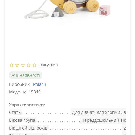
Відгуків: 0
В наявності
Виробник:
PolarB
Модель:
15349
Характеристики:
Стать
Для дівчат; для хлопчиків
Вікова група
Переддошкільний вік
Вік дітей від, років
2